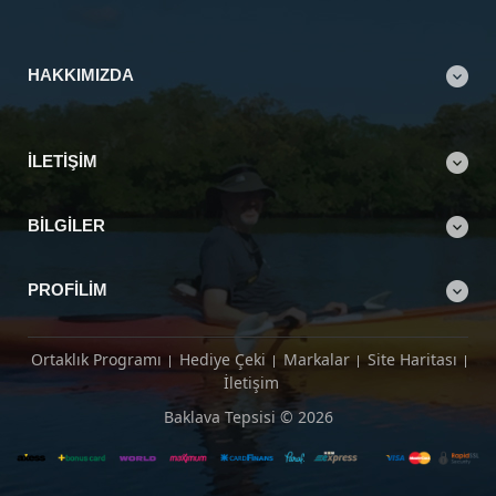
HAKKIMIZDA
İLETIŞIM
BILGILER
PROFILIM
Ortaklık Programı
Hediye Çeki
Markalar
Site Haritası
İletişim
Baklava Tepsisi © 2026