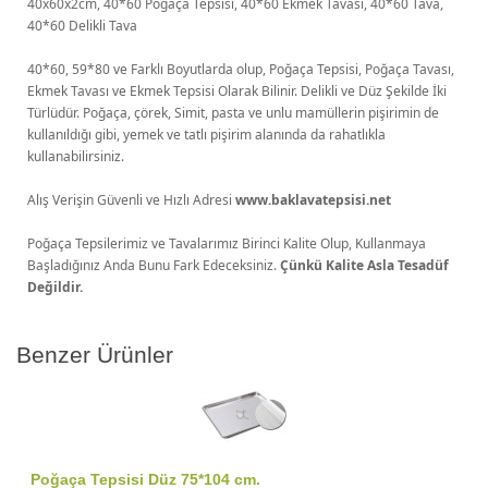
40x60x2cm, 40*60 Poğaça Tepsisi, 40*60 Ekmek Tavası, 40*60 Tava,
40*60 Delikli Tava
40*60, 59*80 ve Farklı Boyutlarda olup, Poğaça Tepsisi, Poğaça Tavası,
Ekmek Tavası ve Ekmek Tepsisi Olarak Bilinir. Delikli ve Düz Şekilde İki
Türlüdür. Poğaça, çörek, Simit, pasta ve unlu mamüllerin pişirimin de
kullanıldığı gibi, yemek ve tatlı pişirim alanında da rahatlıkla
kullanabilirsiniz.
Alış Verişin Güvenli ve Hızlı Adresi
www.baklavatepsisi.net
Poğaça Tepsilerimiz ve Tavalarımız Birinci Kalite Olup, Kullanmaya
Başladığınız Anda Bunu Fark Edeceksiniz.
Çünkü Kalite Asla Tesadüf
Değildir.
Benzer Ürünler
Poğaça Tepsisi Düz 75*104 cm.