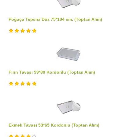
Poğaça Tepsisi Düz 75*104 cm. (Toptan Alım)
Fırın Tavası 59*80 Kordonlu (Toptan Alım)
Ekmek Tavası 53*65 Kordonlu (Toptan Alım)