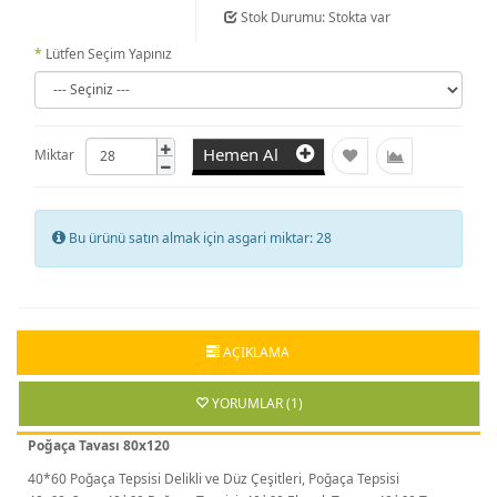
Stok Durumu: Stokta var
Lütfen Seçim Yapınız
Hemen Al
Miktar
Bu ürünü satın almak için asgari miktar: 28
AÇIKLAMA
YORUMLAR (1)
Poğaça Tavası 80x120
40*60 Poğaça Tepsisi Delikli ve Düz Çeşitleri, Poğaça Tepsisi