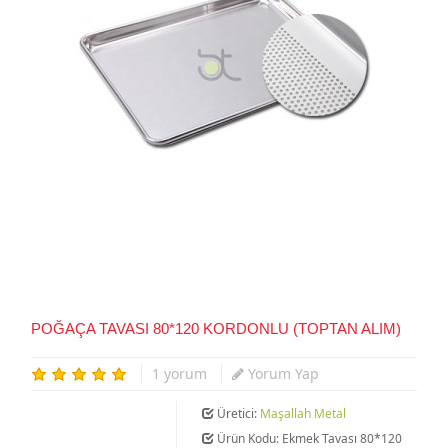
POĞAÇA TAVASI 80*120 KORDONLU (TOPTAN ALIM)
1 yorum
Yorum Yap
Üretici:
Maşallah Metal
Ürün Kodu: Ekmek Tavası 80*120