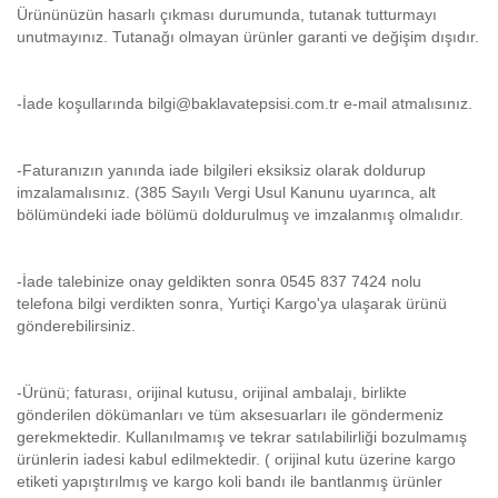
Ürününüzün hasarlı çıkması durumunda, tutanak tutturmayı
unutmayınız. Tutanağı olmayan ürünler garanti ve değişim dışıdır.
-İade koşullarında bilgi@baklavatepsisi.com.tr e-mail atmalısınız.
-Faturanızın yanında iade bilgileri eksiksiz olarak doldurup
imzalamalısınız. (385 Sayılı Vergi Usul Kanunu uyarınca, alt
bölümündeki iade bölümü doldurulmuş ve imzalanmış olmalıdır.
-İade talebinize onay geldikten sonra 0545 837 7424 nolu
telefona bilgi verdikten sonra, Yurtiçi Kargo'ya ulaşarak ürünü
gönderebilirsiniz.
-Ürünü; faturası, orijinal kutusu, orijinal ambalajı, birlikte
gönderilen dökümanları ve tüm aksesuarları ile göndermeniz
gerekmektedir. Kullanılmamış ve tekrar satılabilirliği bozulmamış
ürünlerin iadesi kabul edilmektedir. ( orijinal kutu üzerine kargo
etiketi yapıştırılmış ve kargo koli bandı ile bantlanmış ürünler