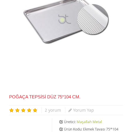
POĞAÇA TEPSISI DÜZ 75*104 CM.
2 yorum
Yorum Yap
Üretici:
Maşallah Metal
Ürün Kodu: Ekmek Tavası 75*104