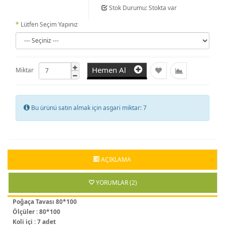
Stok Durumu: Stokta var
Lütfen Seçim Yapınız
Hemen Al
Miktar
Bu ürünü satın almak için asgari miktar: 7
AÇIKLAMA
YORUMLAR (2)
Poğaça Tavası 80*100
Ölçüler : 80*100
Koli içi : 7 adet