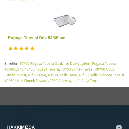
Poğaça Tepsisi Düz 53*65 cm
Etiketler:
40*60 Poğaça Tepsisi Delikli ve Düz Çeşitleri
,
Poğaça Tepsisi
40x60x2cm
,
40*60 Poğaça Tepsisi
,
40*60 Ekmek Tavası
,
40*60 Ucuz
Ekmek Tavası
,
40*60 Tava
,
40*60 Delikli Tava
,
40*60 Delikli Poğaça Tepsisi
,
40*60 Ucuz Ekmek Tavası
,
40*60 Alüminyum Poğaça Tepsi
HAKKIMIZDA