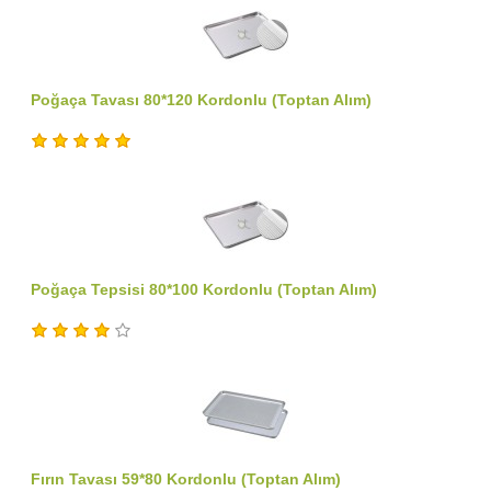
Poğaça Tavası 80*120 Kordonlu (Toptan Alım)
Poğaça Tepsisi 80*100 Kordonlu (Toptan Alım)
Fırın Tavası 59*80 Kordonlu (Toptan Alım)