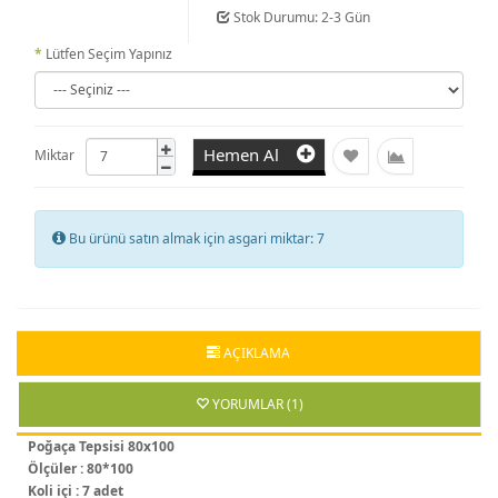
Stok Durumu: 2-3 Gün
Lütfen Seçim Yapınız
Hemen Al
Miktar
Bu ürünü satın almak için asgari miktar: 7
AÇIKLAMA
YORUMLAR (1)
Poğaça Tepsisi 80x100
Ölçüler : 80*100
Koli içi : 7 adet