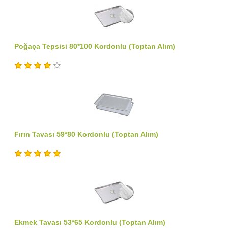
Poğaça Tepsisi 80*100 Kordonlu (Toptan Alım)
Fırın Tavası 59*80 Kordonlu (Toptan Alım)
Ekmek Tavası 53*65 Kordonlu (Toptan Alım)