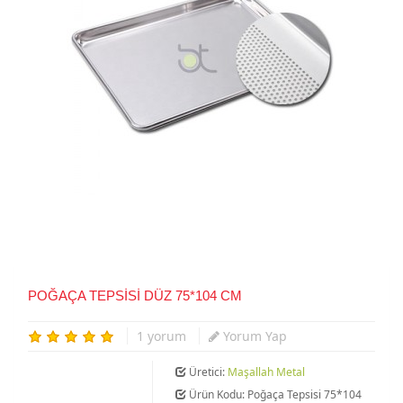
POĞAÇA TEPSISI DÜZ 75*104 CM
1 yorum
Yorum Yap
Üretici:
Maşallah Metal
Ürün Kodu: Poğaça Tepsisi 75*104