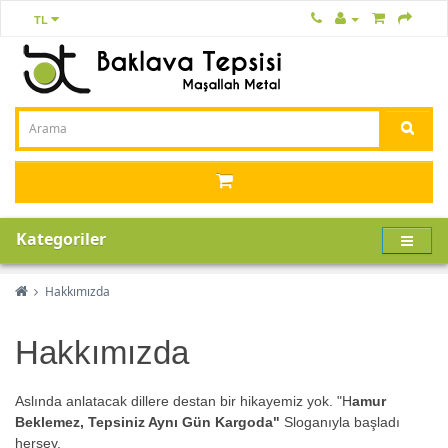
TL
Kategoriler
Hakkımızda
Hakkımızda
Aslında anlatacak dillere destan bir hikayemiz yok. "H
amur
Beklemez, Tepsiniz Aynı Gün Kargoda"
Sloganıyla başladı
herşey.