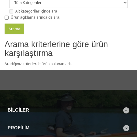
Alt kategoriler içinde ara
Ürün açıklamalarında da ara.
Arama kriterlerine göre ürün
karşılaştırma
Aradığınız kriterlerde ürün bulunamadı.
BILGILER
PROFILIM